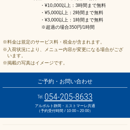
・¥10,000以上：3時間まで無料
・¥5,000以上：2時間まで無料
・¥3,000以上：1時間まで無料
※超過の場合350円/1時間
※料金は規定のサービス料・税金が含まれます。
※入荷状況により、メニュー内容が変更になる場合がござ
います。
※掲載の写真はイメージです。
ご予約・お問い合わせ
054-205-8633
Tel.
アルポルト静岡・エストマーレ共通
（予約受付時間 / 10:00～20:00）