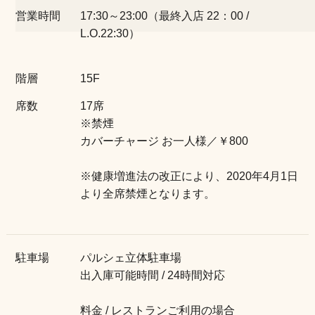
営業時間
17:30～23:00（最終入店 22：00 /
L.O.22:30）
店舗情報
階層
15F
席数
17席
※禁煙
カバーチャージ お一人様／￥800
※健康増進法の改正により、2020年4月1日
より全席禁煙となります。
駐車場
パルシェ立体駐車場
出入庫可能時間 / 24時間対応
料金 / レストランご利用の場合