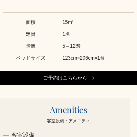
面積
15m
2
定員
1名
階層
5～12階
ベッドサイズ
123cm×206cm×1台
ご予約はこちらから
Amenities
客室設備・アメニティ
客室設備