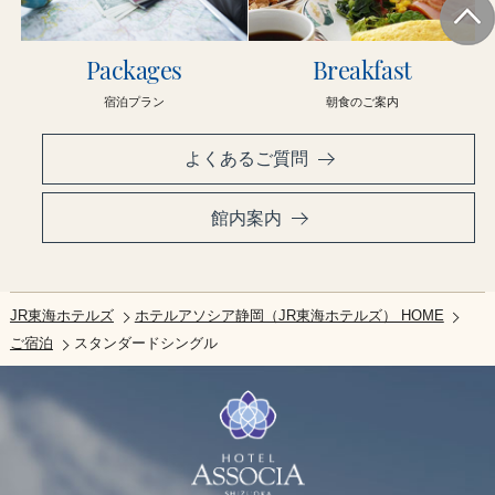
Packages
Breakfast
宿泊プラン
朝食のご案内
よくあるご質問
館内案内
JR東海ホテルズ
ホテルアソシア静岡（JR東海ホテルズ） HOME
ご宿泊
スタンダードシングル