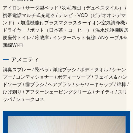
アイロン / サータ製ベッド / 羽毛布団（デュベスタイル） /
携帯電話マルチ式充電器 / テレビ・VOD（ビデオオンデマ
ンド） / 加湿機能付プラズマクラスターイオン空気清浄機 /
ドライヤー / ポット（日本茶・コーヒー） / 温水洗浄機暖房
便座付トイレ / 冷蔵庫 / インターネット有線LANケーブル&
無線Wi-Fi
アメニティ
消臭スプレー / 靴ベラ / 洋服ブラシ / ボディタオル / シャン
プー / コンディショナー / ボディーソープ / フェイス＆ハン
ドソープ / 歯ブラシ / ヘアブラシ / シャワーキャップ / 綿棒 /
ひげ剃り / アフターシェービングクリーム / ナイティ / スリ
ッパ / シュークロス