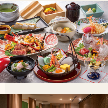
25
名
26
名
27
名
28
名
29
名
30
名
31
名
32
名
33
名