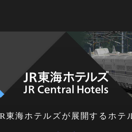
JR東海ホテルズが
展開するホテ