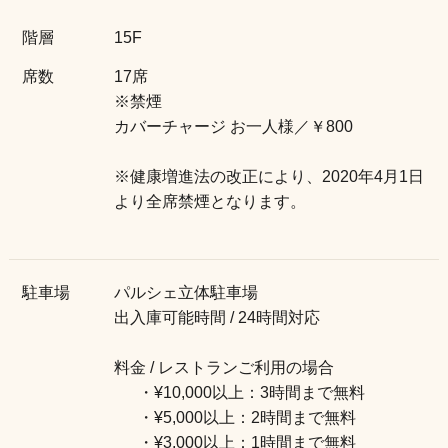
階層
15F
席数
17席
※禁煙
カバーチャージ お一人様／￥800
※健康増進法の改正により、2020年4月1日
より全席禁煙となります。
駐車場
パルシェ立体駐車場
出入庫可能時間 / 24時間対応
料金 / レストランご利用の場合
・¥10,000以上：3時間まで無料
・¥5,000以上：2時間まで無料
・¥3,000以上：1時間まで無料