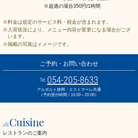
※超過の場合350円/1時間
※料金は規定のサービス料・税金が含まれます。
※入荷状況により、メニュー内容が変更になる場合がござ
います。
※掲載の写真はイメージです。
ご予約・お問い合わせ
054-205-8633
Tel.
アルポルト静岡・エストマーレ共通
（予約受付時間 / 10:00～20:00）
Cuisine
レストランのご案内