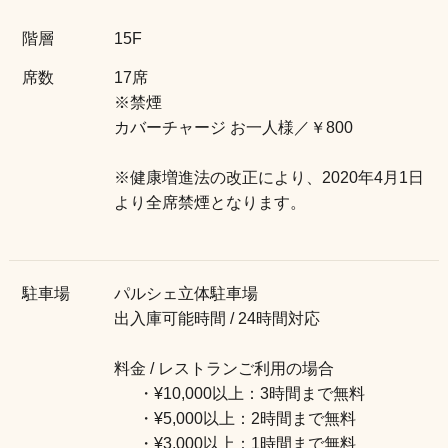
階層
15F
店舗情報
席数
17席
※禁煙
カバーチャージ お一人様／￥800
※健康増進法の改正により、2020年4月1日
より全席禁煙となります。
駐車場
パルシェ立体駐車場
出入庫可能時間 / 24時間対応
料金 / レストランご利用の場合
・¥10,000以上：3時間まで無料
・¥5,000以上：2時間まで無料
・¥3,000以上：1時間まで無料