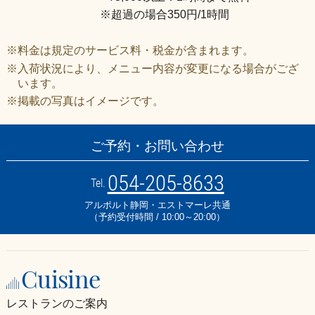
※超過の場合350円/1時間
※料金は規定のサービス料・税金が含まれます。
※入荷状況により、メニュー内容が変更になる場合がござ
います。
※掲載の写真はイメージです。
ご予約・お問い合わせ
054-205-8633
Tel.
アルポルト静岡・エストマーレ共通
（予約受付時間 / 10:00～20:00）
Cuisine
レストランのご案内