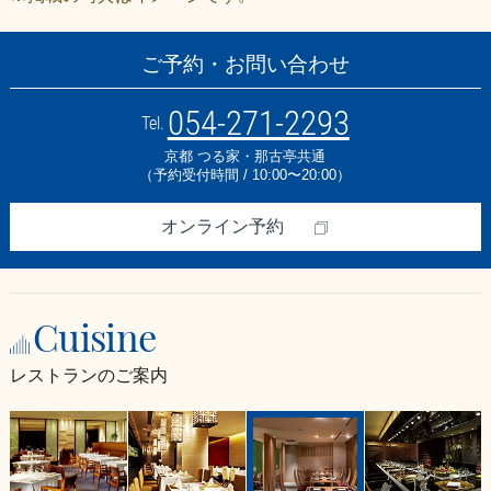
ご予約・お問い合わせ
054-271-2293
Tel.
京都 つる家・那古亭共通
（予約受付時間 / 10:00〜20:00）
オンライン予約
Cuisine
レストランのご案内