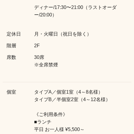
ディナー/17:30〜21:00（ラストオーダ
ー/20:00）
店舗情報
定休日
月・火曜日（祝日を除く）
階層
2F
席数
30席
※全席禁煙
個室
タイプA／個室1室（4～8名様）
タイプB／半個室2室（4～12名様）
《ご利用条件》
■ランチ
平日 お一人様 ¥5,500～