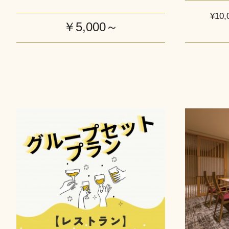
¥10
￥5,000～