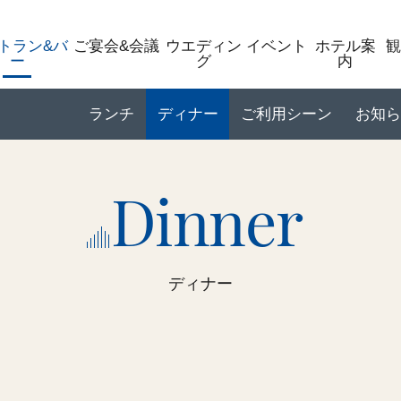
トラン&バ
ご宴会&会議
ウエディン
イベント
ホテル案
ー
グ
内
ランチ
ディナー
ご利用シーン
お知ら
Dinner
ディナー