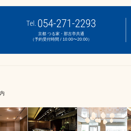
054-271-2293
Tel.
京都 つる家・那古亭共通
（予約受付時間 / 10:00〜20:00）
内