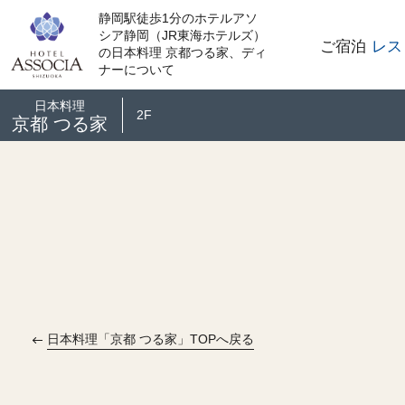
静岡駅徒歩1分のホテルアソ
シア静岡（JR東海ホテルズ）
ご宿泊
レス
の日本料理 京都つる家、ディ
ナーについて
日本料理
2F
京都 つる家
日本料理「京都 つる家」TOPへ戻る