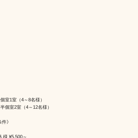
個室1室（4～8名様）
半個室2室（4～12名様）
条件》
様 ¥5,500～