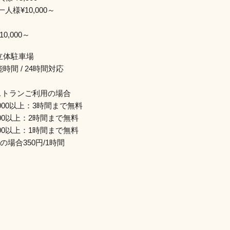
人様¥10,000～
ー
0,000～
立体駐車場
時間 / 24時間対応
レストランご利用の場合
000以上：3時間まで無料
00以上：2時間まで無料
00以上：1時間まで無料
場合350円/1時間