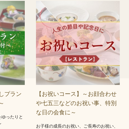
しプラン
【お祝いコース】​​～お顔合わせ
～
や七五三などのお祝い事、特別
な日の会食に～
をゆったりと
ン
お子様の成長のお祝い、ご長寿のお祝い、