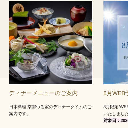
ディナーメニューのご案内
8月WE
日本料理 京都つる家のディナータイムのご
8月限定/W
案内です。
いたしまし
対象日：202