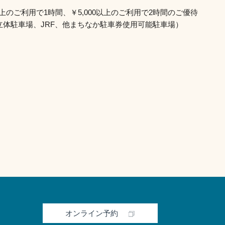
0以上のご利用で1時間、￥5,000以上のご利用で2時間のご優待
立体駐車場、JRF、他まちなか駐車券使用可能駐車場）
オンライン予約