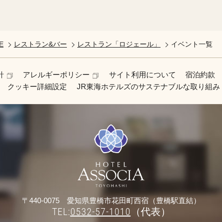
E
レストラン&バー
レストラン「ロジェール」
イベント一覧
針
アレルギーポリシー
サイト利用について
宿泊約款
クッキー詳細設定
JR東海ホテルズのサステナブルな取り組み
〒440-0075 愛知県豊橋市花田町西宿（豊橋駅直結）
TEL:
0532-57-1010
（代表）