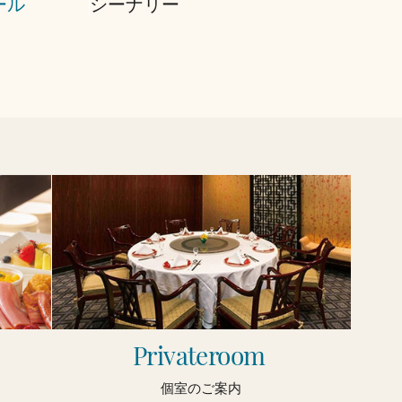
ール
シーナリー
Privateroom
個室のご案内