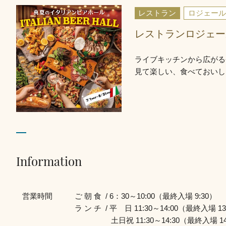
レストラン
ロジェール
レストランロジェー
ライブキッチンから広がる
見て楽しい、食べておいし
Information
営業時間
ご 朝 食 / 6：30～10:00（最終入場 9:30）
ラ ン チ / 平 日 11:30～14:00（最終入場 13
土日祝 11:30～14:30（最終入場 14