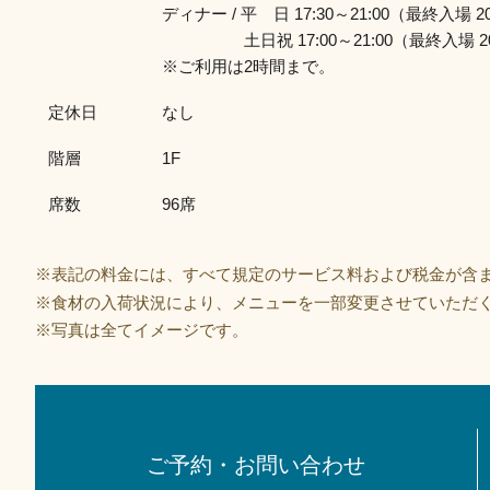
ディナー / 平 日 17:30～21:00（最終入場 20
土日祝 17:00～21:00（最終入場 20
※ご利用は2時間まで。
定休日
なし
階層
1F
席数
96席
※表記の料金には、すべて規定のサービス料および税金が含
※食材の入荷状況により、メニューを一部変更させていただ
※写真は全てイメージです。
ご予約・お問い合わせ