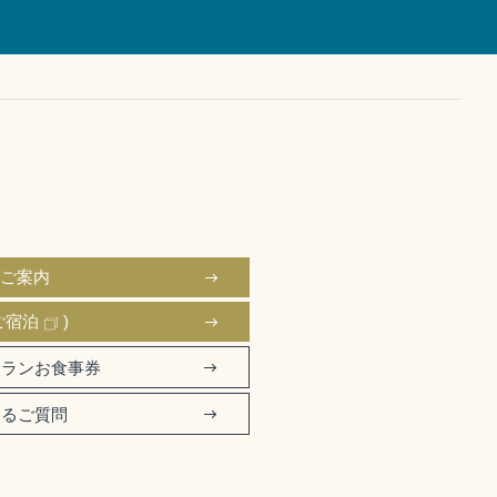
のご案内
ご宿泊
)
トランお食事券
あるご質問