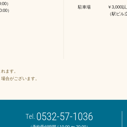
:00）
駐車場
￥3,00
:00）
（駅ビル
まれます。
く場合がございます。
0532-57-1036
Tel.
（予約受付時間 / 10:00 〜 20:00）