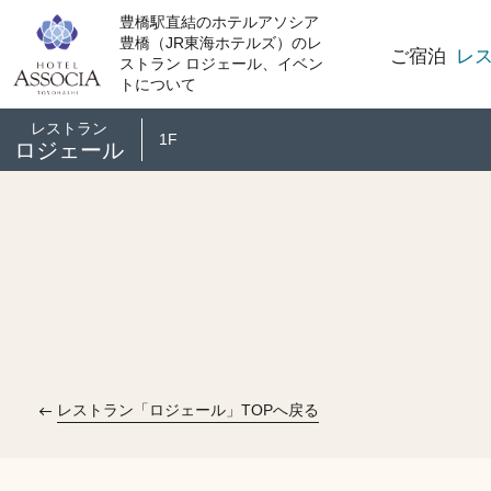
豊橋駅直結のホテルアソシア
豊橋（JR東海ホテルズ）のレ
ご宿泊
レ
ストラン ロジェール、イベン
トについて
レストラン
1F
ロジェール
レストラン「ロジェール」TOPへ戻る