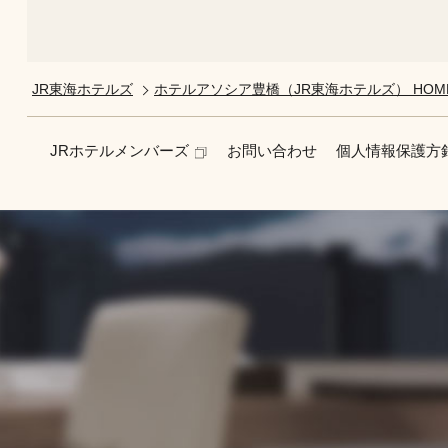
JR東海ホテルズ
ホテルアソシア豊橋（JR東海ホテルズ） HOM
JRホテルメンバーズ
お問い合わせ
個人情報保護方