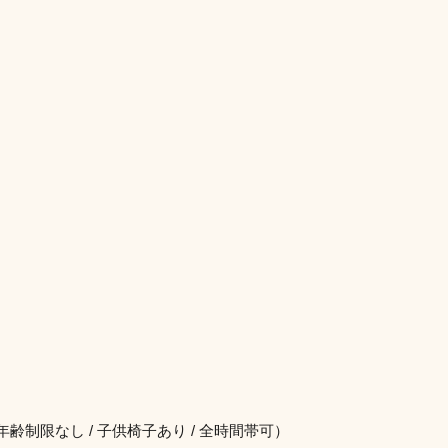
。
年齢制限なし / 子供椅子あり / 全時間帯可）