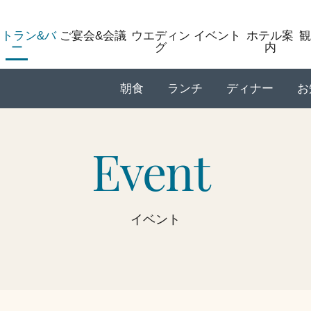
ストラン&バ
ご宴会&会議
ウエディン
イベント
ホテル案
観
ー
グ
内
朝食
ランチ
ディナー
お
Event
イベント