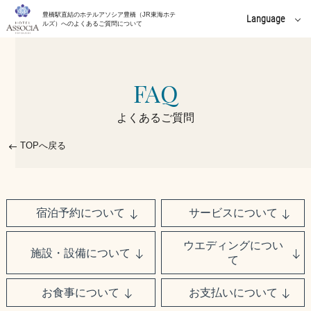
豊橋駅直結のホテルアソシア豊橋（JR東海ホテ
Language
ルズ）へのよくあるご質問について
English
中文(簡体字)
FAQ
中文(繁體字)
よくあるご質問
한국어
TOPへ戻る
宿泊予約について
サービスについて
ウエディングについ
施設・設備について
て
お食事について
お支払いについて