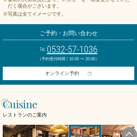
だく場合がございます。
※写真は全てイメージです。
ご予約・お問い合わせ
0532-57-1036
Tel.
（予約受付時間 / 10:00 〜 20:00）
オンライン予約
C
Cuisine
レストランのご案内