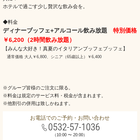
ホテルで過ごす少し贅沢な飲み会を。
◆料金
ディナーブッフェ+アルコール飲み放題
特別価格
￥6,200（2時間飲み放題）
【
みんな大好き！真夏のイタリアンブッフェ
ブッフェ】
通常価格 大人￥6,800、
シニア（65歳以上）￥6,400
※
グループ皆様のご注文に限る。
※料金は規定のサービス料・税金が含まれます。
※他割引の併用は致しかねます。
お電話でのご予約・お問い合わせ
0532-57-1036
（10:00 〜 20:00）