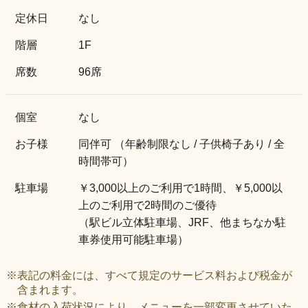
定休日
なし
階層
1F
席数
96席
個室
なし
お子様
同伴可 （年齢制限なし / 子供椅子あり / 全
時間帯可）
駐車場
￥3,000以上のご利用で1時間、￥5,000以
上のご利用で2時間のご優待
（駅ビル立体駐車場、JRF、他まちなか駐
車券使用可能駐車場）
※表記の料金には、すべて規定のサービス料および税金が
含まれます。
※食材の入荷状況により、メニューを一部変更させていた