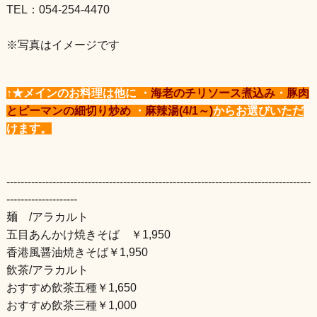
TEL：054-254-4470
※写真はイメージです
↑★​メインのお料理は他に ・
海老のチリソース煮込み
・
豚肉
とピーマンの細切り炒め
・
麻辣湯(4/1～)
からお選びいただ
けます。
--------------------------------------------------------------------------------------
--------------------
麺 /アラカルト
五目あんかけ焼きそば ​￥1,950
香港風醤油焼きそば￥1,950
飲茶/アラカルト
おすすめ飲茶五種￥1,650
おすすめ飲茶三種￥1,000