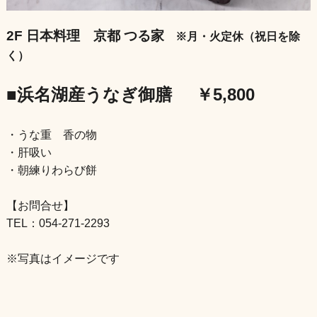
2F 日本料理 京都 つる家
※月・火定休（祝日を除
く）
■浜名湖産うなぎ御膳
￥5,800
・うな重 香の物
・肝吸い
・朝練りわらび餅
【お問合せ】
TEL：054-271-2293
※写真はイメージです