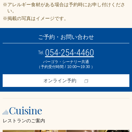
※アレルギー食材がある場合は予約時にお申し付けくださ
い。
※掲載の写真はイメージです。
ご予約・お問い合わせ
054-254-4460
Tel.
パーゴラ・シーナリー共通
（予約受付時間 / 10:00〜19:30 ）
オンライン予約
Cuisine
レストランのご案内