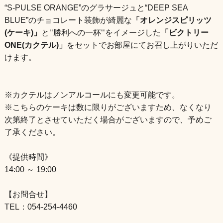
“S-PULSE ORANGE”のグラサージュと“DEEP SEA
BLUE”のチョコレート装飾が綺麗な
「オレンジスピリッツ
(ケーキ)」
と‘‘勝利への一杯‘‘をイメージした
「ビクトリー
ONE(カクテル)」
をセットでお部屋にてお召し上がりいただ
けます。
※カクテルはノンアルコールにも変更可能です。
※こちらのケーキは数に限りがございますため、なくなり
次第終了とさせていただく場合がございますので、予めご
了承ください。
《提供時間》
14:00 ～ 19:00
【お問合せ】
TEL：054-254-4460