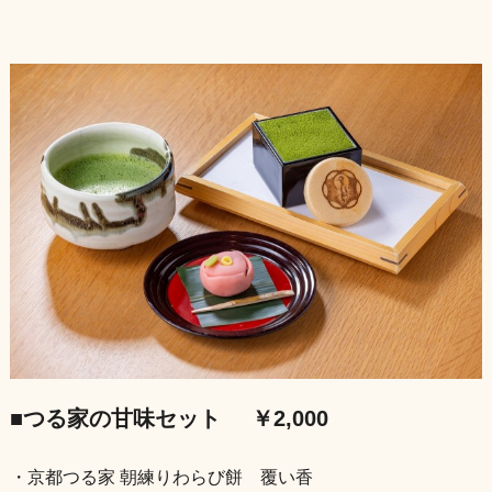
■つる家の甘味セット
￥2,000
・京都つる家 朝練りわらび餅 覆い香