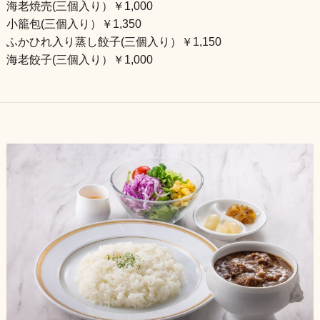
海老焼売(三個入り）￥1,000
小籠包(三個入り）￥1,350
ふかひれ入り蒸し餃子(三個入り）￥1,150
海老餃子(三個入り）￥1,000