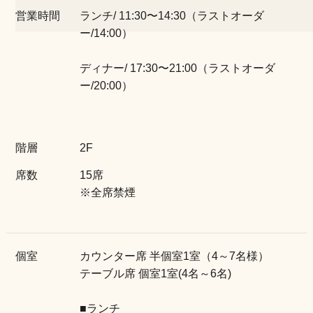
営業時間
ランチ/ 11:30〜14:30（ラストオーダ
ー/14:00）
店舗情報
ディナー/ 17:30〜21:00（ラストオーダ
ー/20:00）
階層
2F
席数
15席
※全席禁煙
個室
カウンター席 半個室1室（4～7名様）
テーブル席 個室1室(4名～6名)
■ランチ