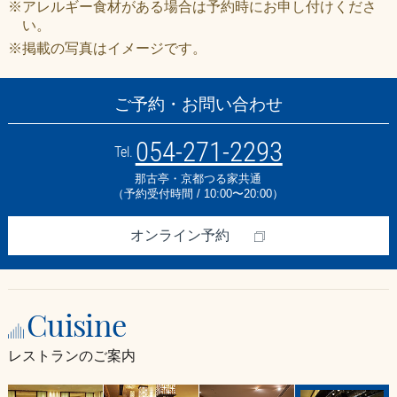
※アレルギー食材がある場合は予約時にお申し付けくださ
い。
※掲載の写真はイメージです。
ご予約・お問い合わせ
054-271-2293
Tel.
那古亭・京都つる家共通
（予約受付時間 / 10:00〜20:00）
オンライン予約
Cuisine
レストランのご案内