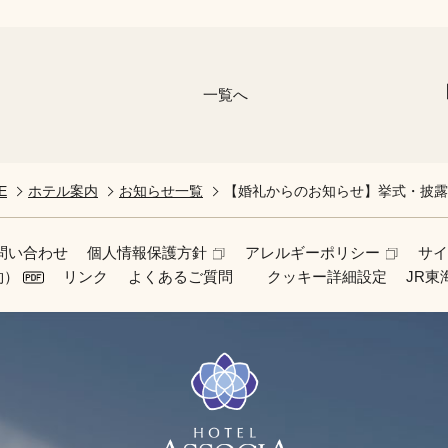
タ
一覧へ
E
ホテル案内
お知らせ一覧
【婚礼からのお知らせ】挙式・披露
問い合わせ
個人情報保護方針
アレルギーポリシー
サ
約）
リンク
よくあるご質問
クッキー詳細設定
JR