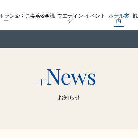
トラン&バ
ご宴会&会議
ウエディン
イベント
ホテル案
ー
グ
内
News
お知らせ