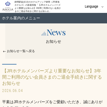
静岡駅徒歩1分のホテルアソシア静岡（JR東海
ホテルズ）の新着情報「【JRホテルメンバーズ
Language
より重要なお知らせ】3年間ご利用のない会員さ
まのご退会手続きに関するお知らせ」
English
ホテル案内のメニュー
中文(簡体字)
News
施設案内
中文(繁體字)
お知らせ
한국어
新着情報
お知らせ一覧へ戻る
【JRホテルメンバーズより重要なお知らせ】3年
間ご利用のない会員さまのご退会手続きに関する
お知らせ
2026.06.04
平素はJRホテルメンバーズをご愛顧いただき、誠にありが