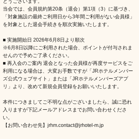
とうございます。
当会では、会員規約第20条（退会）第1項（3）に基づき、
「対象施設の最終ご利用日から3年間ご利用がない会員様」
を対象とした退会手続きを順次実施いたします。
■ 実施開始日 2026年6月8日より順次
※6月8日以降にご利用された場合、ポイントが付与されま
せんので予めご了承ください。
■ 再入会のご案内 退会となった会員様が再度サービスをご
利用になる場合は、大変お手数ですが「JRホテルメンバー
ズ公式ウェブサイト」または「JRホテルメンバーズアプ
リ」より、改めて新規会員登録をお願いいたします。
本件につきましてご不明な点がございましたら、誠に恐れ
入りますが下記メールアドレスまでお問い合わせくださ
い。
【お問い合わせ先】jrhm.contact@jrhotel-m.jp