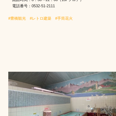
電話番号：0532-51-2111
#豊橋観光 #レトロ建築 #手筒花火