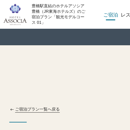
豊橋駅直結のホテルアソシア
豊橋（JR東海ホテルズ）のご
ご宿泊
レ
宿泊プラン「観光モデルコー
ス 01」
ご宿泊プラン一覧へ戻る