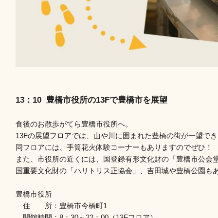
13：10 豊橋市役所の13Fで豊橋市を展望
食後のお散歩がてら豊橋市役所へ。
13Fの展望フロアでは、山や川に囲まれた豊橋の街が一望で
同フロアには、手筒花火体験コーナーもありますのでぜひ！
また、市役所の近くには、国登録有形文化財の「豊橋市公会
国重要文化財の「ハリトリス正協会」、吉田城や豊橋公園も
豊橋市役所
住 所：豊橋市今橋町1
開館時間：8：30～22：00（13Fフロア）