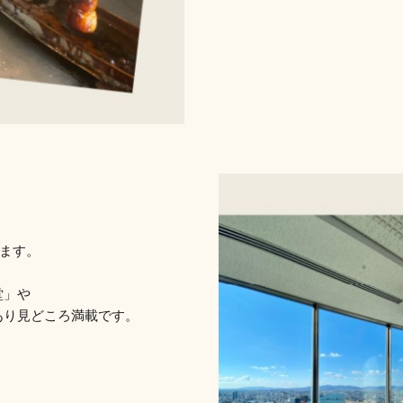
きます。
堂」や
あり見どころ満載です。