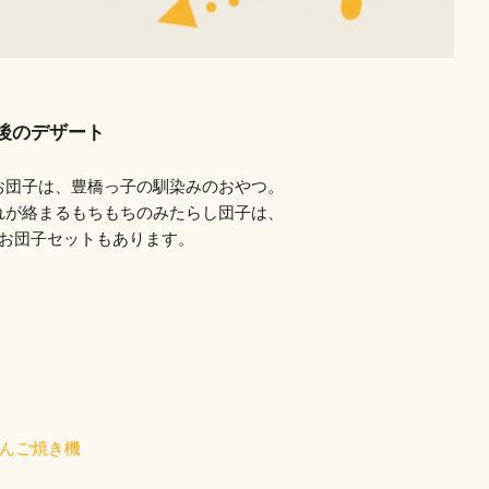
食後のデザート
お団子は、豊橋っ子の馴染みのおやつ。
れが絡まるもちもちのみたらし団子は、
のお団子セットもあります。
だんご焼き機