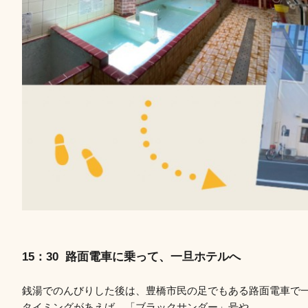
15：30 路面電車に乗って、一旦ホテルへ
銭湯でのんびりした後は、豊橋市民の足でもある路面電車で
タイミングがあえば、「ブラックサンダー」号や