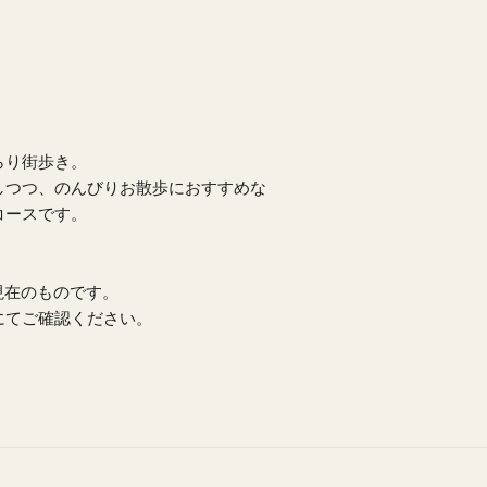
らり街歩き。
しつつ、のんびりお散歩におすすめな
コースです。
末現在のものです。
てご確認ください。