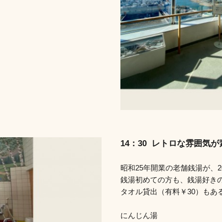
14：30 レトロな雰囲
昭和25年開業の老舗銭湯が、2
銭湯初めての方も、銭湯好き
タオル貸出（有料￥30）もあ
にんじん湯