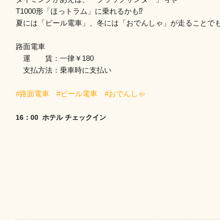
T1000形「ほっトラム」に乗れるかも⁉
夏には「ビール電車」、冬には「おでんしゃ」が走ることで
路面電車
運 賃：一律￥180
支払方法：乗車時に支払い
#路面電車 #ビール電車 #おでんしゃ
16：00 ホテル チェックイン