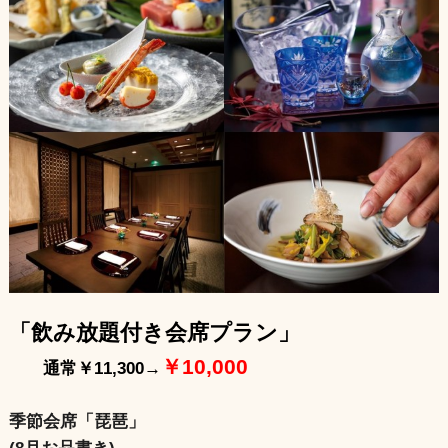
「飲み放題付き会席プラン」
￥10,000
通常￥11,300→
季節会席「琵琶」
(8月お品書き)