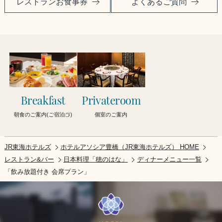
レストランお食事券
よくあるご質問
Breakfast
Privateroom
朝食のご案内(ご宿泊
)
個室のご案内
JR東海ホテルズ
ホテルアソシア豊橋（JR東海ホテルズ） HOME
レストラン&バー
日本料理「穂のはな」
ディナーメニュー一覧
「飲み放題付き 会席プラン」