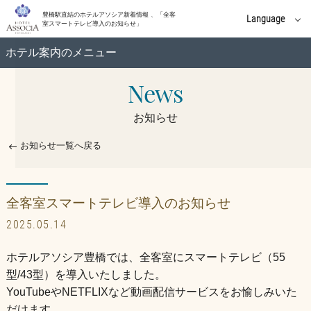
豊橋駅直結のホテルアソシア新着情報 、「全客
Language
室スマートテレビ導入のお知らせ」
English
ホテル案内のメニュー
中文(簡体字)
News
施設案内
中文(繁體字)
お知らせ
한국어
新着情報
お知らせ一覧へ戻る
全客室スマートテレビ導入のお知らせ
2025.05.14
ホテルアソシア豊橋では、全客室にスマートテレビ（55
型/43型）を導入いたしました。
YouTubeやNETFLIXなど動画配信サービスをお愉しみいた
だけます。