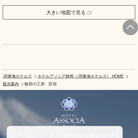
大きい地図で見る
JR東海ホテルズ
ホテルアソシア静岡（JR東海ホテルズ） HOME
観光案内
駿府の工房 匠宿
〒420-0851 静岡県静岡市葵区黒金町56番地