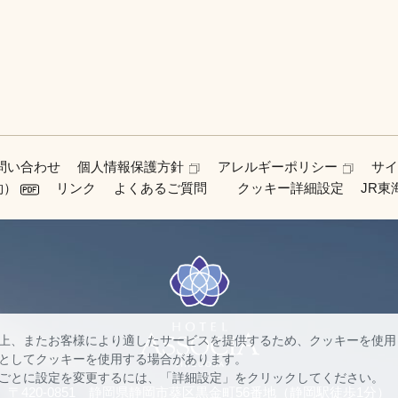
問い合わせ
個人情報保護方針
アレルギーポリシー
サ
約）
リンク
よくあるご質問
クッキー詳細設定
JR
上、またお客様により適したサービスを提供するため、クッキーを使用
としてクッキーを使用する場合があります。
ごとに設定を変更するには、「詳細設定」をクリックしてください。
〒420-0851 静岡県静岡市葵区黒金町56番地
（静岡駅徒歩1分）