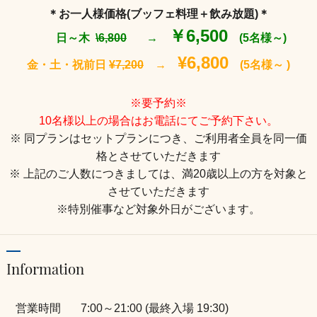
＊お一人様価格(ブッフェ料理＋飲み放題)＊
￥6,500
日～木
\6,800
→
(5名様～)
¥6,800
金・土・祝前日
¥7,200
→
(
5名様～ )
※要予約※
10名様以上の場合はお電話にてご予約下さい。
※ 同プランはセットプランにつき、ご利用者全員を同一価
格とさせていただきます
※ 上記のご人数につきましては、満20歳以上の方を対象と
させていただきます
※特別催事など対象外日がございます。
Information
営業時間
7:00～21:00 (最終入場 19:30)