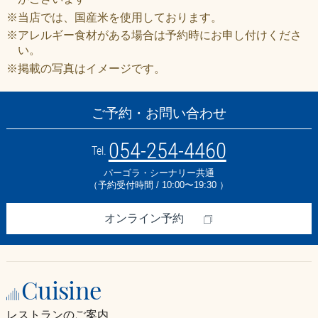
※当店では、国産米を使用しております。
※アレルギー食材がある場合は予約時にお申し付けくださ
い。
※掲載の写真はイメージです。
ご予約・お問い合わせ
054-254-4460
Tel.
パーゴラ・シーナリー共通
（予約受付時間 / 10:00〜19:30 ）
オンライン予約
Cuisine
レストランのご案内