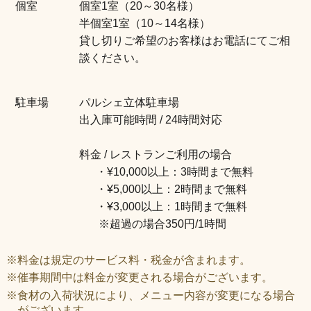
個室
個室1室（20～30名様）
半個室1室（10～14名様）
貸し切りご希望のお客様はお電話にてご相
談ください。
駐車場
パルシェ立体駐車場
出入庫可能時間 / 24時間対応
料金 / レストランご利用の場合
・¥10,000以上：3時間まで無料
・¥5,000以上：2時間まで無料
・¥3,000以上：1時間まで無料
※超過の場合350円/1時間
※料金は規定のサービス料・税金が含まれます。
※催事期間中は料金が変更される場合がございます。
※食材の入荷状況により、メニュー内容が変更になる場合
がございます