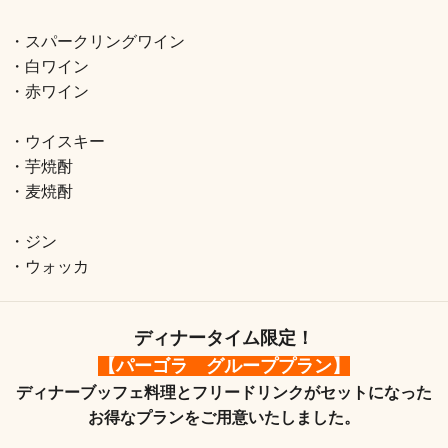
・スパークリングワイン
・白ワイン
・赤ワイン
・ウイスキー
・芋焼酎
・麦焼酎
・ジン
・ウォッカ
ディナータイム限定！
【パーゴラ グループプラン】
ディナーブッフェ料理とフリードリンクがセットになった
お得なプランをご用意いたしました。