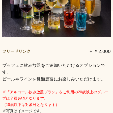
個室
店舗情報
+ ￥2,000
フリードリンク
ブッフェに飲み放題をご追加いただけるオプションで
す。
ビールやワインを種類豊富にお楽しみいただけます。
※「アルコール飲み放題プラン」をご利用の20歳以上のグルー
プは全員必須となります。
（19歳以下は対象外となります）
※写真はイメージです。