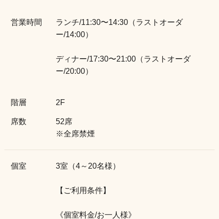
営業時間
ランチ/11:30〜14:30（ラストオーダ
ー/14:00）
ディナー/17:30〜21:00（ラストオーダ
ー/20:00）
階層
2F
席数
52席
※全席禁煙
個室
3室（4～20名様）
【ご利用条件】
《個室料金/お一人様》