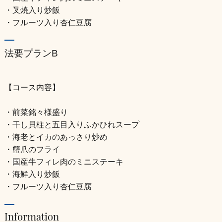
・叉焼入り炒飯
・フルーツ入り杏仁豆腐
法要プランB
【コース内容】
・前菜銘々様盛り
・干し貝柱と五目入りふかひれスープ
・海老とイカのあっさり炒め
・蟹爪のフライ
・国産牛フィレ肉のミニステーキ
・海鮮入り炒飯
・フルーツ入り杏仁豆腐
Information