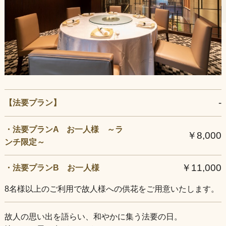
店舗情報
-
【法要プラン】
・法要プランA お一人様 ～ラ
￥8,000
ンチ限定～
￥11,000
・法要プランB お一人様
8名様以上のご利用で故人様への供花をご用意いたします。
故人の思い出を語らい、和やかに集う法要の日。