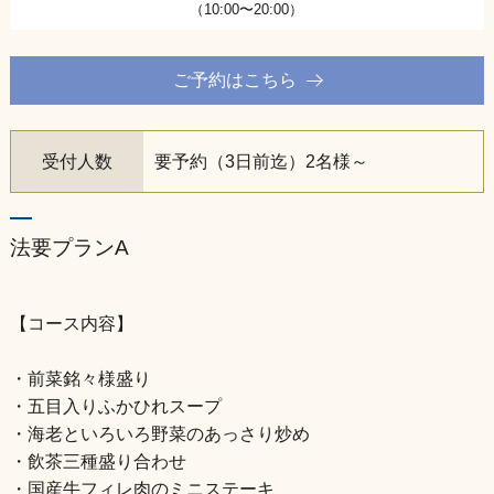
（10:00〜20:00）
ご予約はこちら
受付人数
要予約（3日前迄）2名様～
法要プランA
【コース内容】
・前菜銘々様盛り
・五目入りふかひれスープ
・海老といろいろ野菜のあっさり炒め
・飲茶三種盛り合わせ
・国産牛フィレ肉のミニステーキ