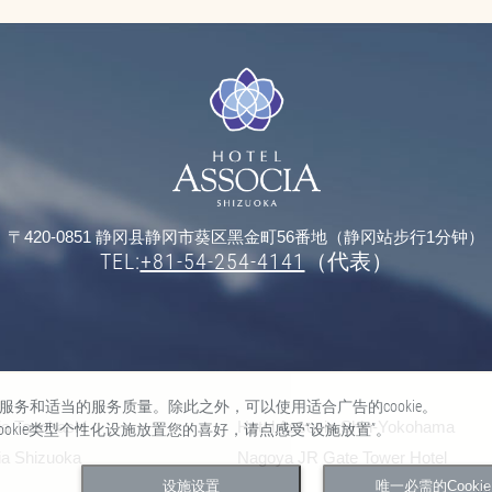
〒420-0851 静冈县静冈市葵区黑金町56番地（静冈站步行1分钟）
TEL:
+81-54-254-4141
（代表）
量的服务和适当的服务质量。除此之外，可以使用适合广告的cookie。
ia Toyohashi
Hotel Associa Shin-Yokohama
cookie类型个性化设施放置您的喜好，请点感受“设施放置”。
ia Shizuoka
Nagoya JR Gate Tower Hotel
设施设置
唯一必需的Cookie
JR