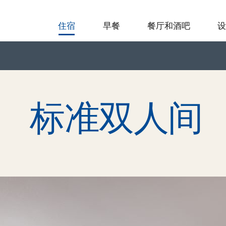
住宿
早餐
餐厅和酒吧
标准双人间