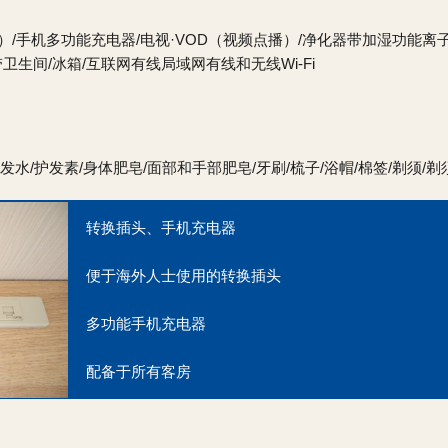
格）/手机多功能充电器/电视·VOD（视频点播）/净化器带加湿功能离
生间/冰箱/互联网有线局域网有线和无线Wi-Fi
发水/护发素/身体肥皂/面部和手部肥皂/牙刷/梳子/浴帽/棉签/剃须/剃
转换插头、手机充电器
便于海外人士使用的转换插头
多功能手机充电器
配备于所有客房