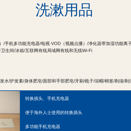
洗漱用品
格）/手机多功能充电器/电视·VOD（视频点播）/净化器带加湿功能离
生间/冰箱/互联网有线局域网有线和无线Wi-Fi
发水/护发素/身体肥皂/面部和手部肥皂/牙刷/梳子/浴帽/棉签/剃须/剃
转换插头、手机充电器
便于海外人士使用的转换插头
多功能手机充电器