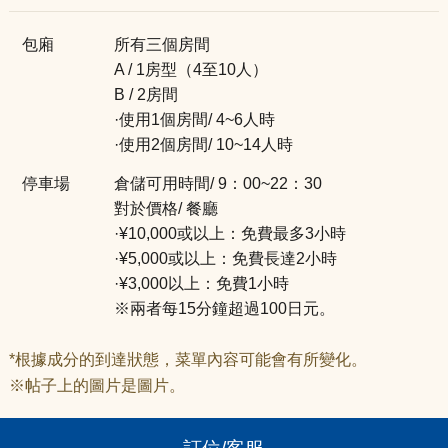
包廂
所有三個房間
A / 1房型（4至10人）
B / 2房間
·使用1個房間/ 4~6人時
·使用2個房間/ 10~14人時
停車場
倉儲可用時間/ 9：00~22：30
對於價格/ 餐廳
·¥10,000或以上：免費最多3小時
·¥5,000或以上：免費長達2小時
·¥3,000以上：免費1小時
※兩者每15分鐘超過100日元。
*根據成分的到達狀態，菜單內容可能會有所變化。
※帖子上的圖片是圖片。