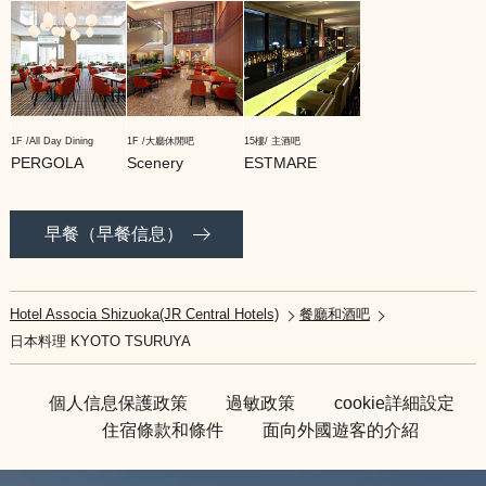
1F /All Day Dining
1F /大廳休閒吧
15樓/ 主酒吧
PERGOLA
Scenery
ESTMARE
早餐（早餐信息
）
Hotel Associa Shizuoka(JR Central Hotels)
餐廳和酒吧
日本料理 KYOTO TSURUYA​ ​
個人信息保護政策
過敏政策
cookie詳細設定
住宿條款和條件
面向外國遊客的介紹