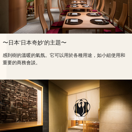
〜日本'日本奇妙'的主題〜
感到樹的溫暖的氣氛。
它可以用於各種用途，如小組使用和
重要的商務會談。