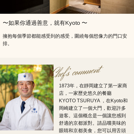
〜如果你通過善意，就有Kyoto 〜
擁抱每個季節都能感受到的感受，圍繞每個想像力的門口安
排。
comment​ ​
Chef’
s
1873年，在靜岡建立了第一家商
店，一家歷史悠久的餐廳
KYOTO TSURUYA ，在Kyoto和
岡崎建立了一個大門，歡迎許多
遊客。這個概念是一個讓您感到
舒適的京都派對。請品嚐美味的
眼睛和京都美食，您可以用舌頭