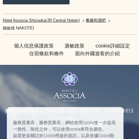
Hotel Associa Shizuoka(JR Central Hotels)
餐廳和酒吧
鐵板燒 NAKOTEI​ ​
個人信息保護政策
過敏政策
cookie詳細設定
住宿條款和條件
面向外國遊客的介紹
靜岡縣靜岡市葵區第56號黑手町，420-0851（靜岡站步行1
分鐘）
服務質量高，服務質量高，網站使用Cookie進一步提高
TEL:
+81-54-254-4141
（代表）
一致性。除此之外，可以使用cookie來符合廣告。
如需更多關註於Cookie用途的資訊，以及依據Cookie類