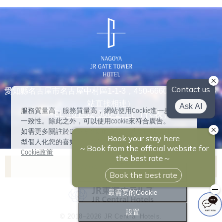
愛知縣名古屋市名古屋中村區1-1-3，450-6660（與JR名古屋
站直接相連）
服務質量高，服務質量高，網站使用Cookie進一步提高
TEL:
+81-52-566-2111
（代表）
一致性。除此之外，可以使用cookie來符合廣告。
如需更多關註於Cookie用途的資訊，以及依據Cookie類
型個人化您的喜好，請點選“設定”。
Cookie政策
Associa飯店列表
全部接受
Nagoya Marriott Associa Hotel
最需要的Cookie
Hilton Takayama Resort
設置
© 2018–2026 JR Central Hotels.