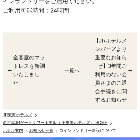
インランドリーをご活用ください。
ご利用可能時間：24時間
【JRホテルメ
ンバーズより
全客室のマッ
重要なお知ら
トレスを新調
せ】3年間ご
一覧へ
いたしまし
利用のない会
た。
員さまのご退
会手続きに関
するお知らせ
JR東海ホテルズ
名古屋JRゲートタワーホテル（JR東海ホテルズ） HOME
ホテル案内
お知らせ一覧
コインランドリー新設について