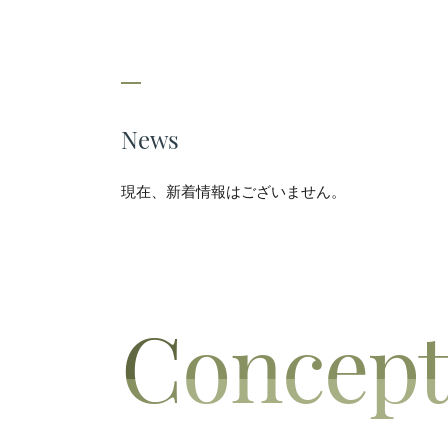
News
現在、新着情報はございません。
C
oncep