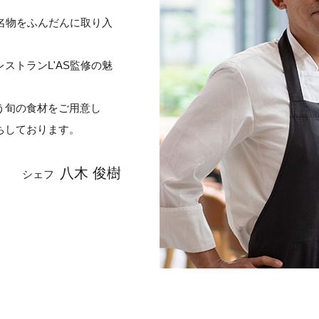
古屋名物をふんだんに取り入
ストランL'AS監修の魅
う旬の食材をご用意し
ちしております。
八木 俊樹
シェフ