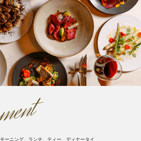
ment
SEはモーニング、ランチ、ティー、ディナータイ