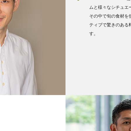
ムと様々なシチュエ
その中で旬の食材を
ティブで驚きのある
す。