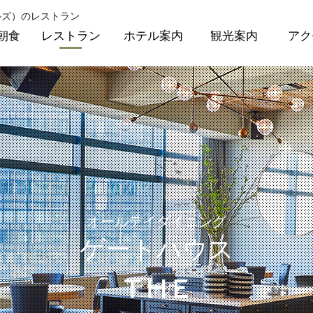
ルズ）のレストラン
朝食
レストラン
ホテル案内
観光案内
アク
オールデイダイニング
ゲートハウス