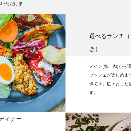
みいただけま
選べるランチ
（
き）
メイン(魚、肉)から
ブッフェが楽しめま
供でき、広々とした
す。
ディナー