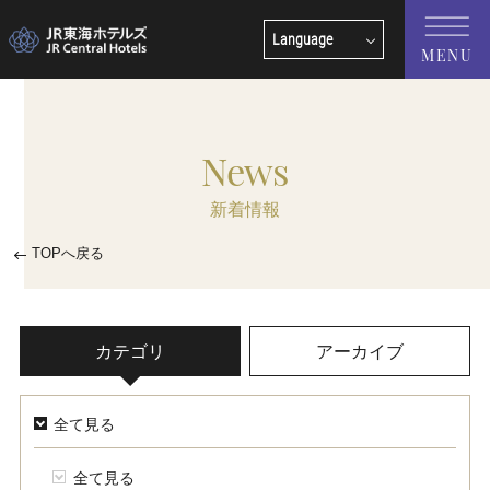
Language
MENU
English
中文(簡体字)
News
中文(繁體字)
新着情報
한국어
TOPへ戻る
カテゴリ
アーカイブ
全て見る
全て見る