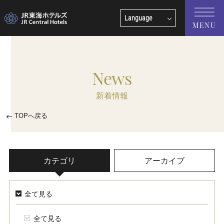
Language
MENU
English
中文(簡体字)
News
中文(繁體字)
新着情報
한국어
TOPへ戻る
カテゴリ
アーカイブ
全て見る
全て見る