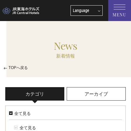
Language
MENU
English
中文(簡体字)
News
中文(繁體字)
新着情報
한국어
TOPへ戻る
カテゴリ
アーカイブ
全て見る
全て見る