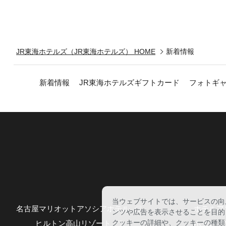
JR東海ホテルズ（JR東海ホテルズ） HOME
新着情報
新着情報
JR東海ホテルズギフトカード
フォトギ
当ウェブサイトでは、サービスの向
名古屋マリオットアソシアホテル
ホテルア
ンツや広告を表示させることを目的
クッキーの詳細や、クッキーの種類
ヒルトン高山リゾート
ホテルア