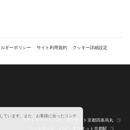
レルギーポリシー
サイト利用規約
クッキー詳細設定
しています。また、お客様に合ったコンテ
コートヤード・バイ・マリオット京都四条烏丸
コートヤード・バイ・マリオット京都駅