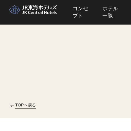
コンセ
ホテル
プト
一覧
TOPへ戻る