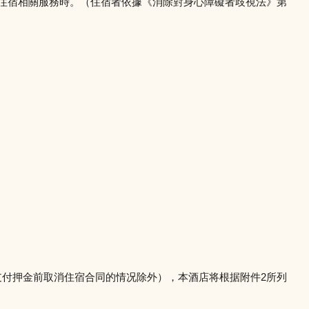
供住宿相關服務時。（住宿者依據《消除對身心障礙者歧視法》第
支付押金前取消住宿合同的情况除外），本酒店将根据附件2所列