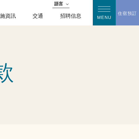
語言
日語
住宿預訂
設施資訊
交通
招聘信息
MENU
English
簡體中文
한국어
繁體中文
款