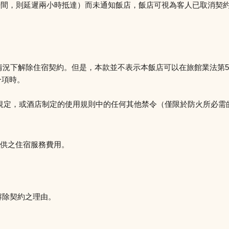
定時間，則延遲兩小時抵達）而未通知飯店，飯店可視為客人已取消契
列情況下解除住宿契約。但是，本款並不表示本飯店可以在旅館業法第
一項時。
規定，或酒店制定的使用規則中的任何其他禁令（僅限於防火所必需
供之住宿服務費用。
解除契約之理由。