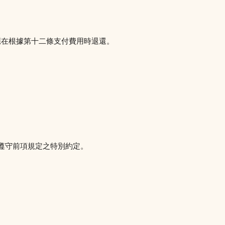
應在根據第十二條支付費用時退還。
遵守前項規定之特別約定。