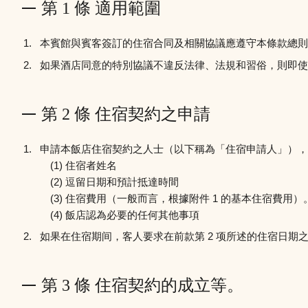
第 1 條 適用範圍
本賓館與賓客簽訂的住宿合同及相關協議應遵守本條款總則
如果酒店同意的特別協議不違反法律、法規和習俗，則即使
第 2 條 住宿契約之申請
申請本飯店住宿契約之人士（以下稱為「住宿申請人」），
住宿者姓名
逗留日期和預計抵達時間
住宿費用（一般而言，根據附件 1 的基本住宿費用）
飯店認為必要的任何其他事項
如果在住宿期间，客人要求在前款第 2 项所述的住宿日
第 3 條 住宿契約的成立等。