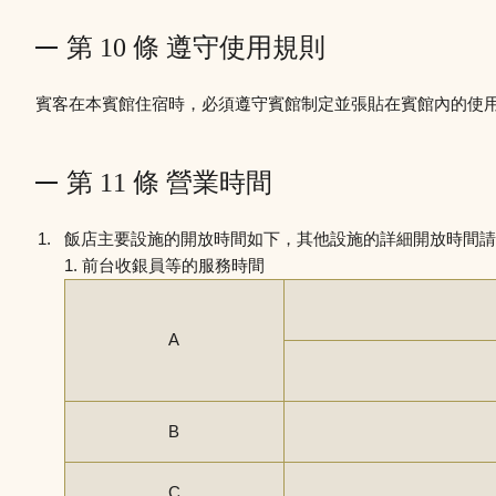
第 10 條 遵守使用規則
賓客在本賓館住宿時，必須遵守賓館制定並張貼在賓館內的使
第 11 條 營業時間
飯店主要設施的開放時間如下，其他設施的詳細開放時間請
1. 前台收銀員等的服務時間
A
B
C