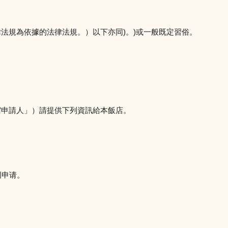
法規為依據的法律法規。）以下亦同)。)或一般既定習俗。
宿申請人」）請提供下列資訊給本飯店。
同申请。