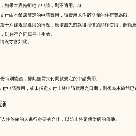
，如果本賓館拒絕了申請，則不適用。/3
支付由本飯店釐定的申請費用，該費用以住宿期間的住宿費為限。
第十八條規定適用的情況，應按照先罰款後賠償的順序使用，餘額
付，則住宿合同應停止生效。
情況才會如此。
一份特別協議，據此無需支付同款規定的申請費用。
支付申請費用，或未指定支付上述申請費用之日期，則視為本旅館已
措施
要求擬入住旅館的人進行必要的合作，以防止特定傳染病的傳播。