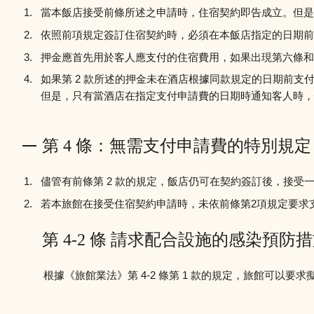
當本飯店接受前條所述之申請時，住宿契約即告成立。但是
依照前項規定簽訂住宿契約時，必須在本飯店指定的日期前
押金應首先用於客人應支付的住宿費用，如果出現第六條和
如果第 2 款所述的押金未在酒店根據同款規定的日期前支
但是，只有當酒店在指定支付申請費的日期時通知客人時，
第 4 條：無需支付申請費的特別規定
儘管有前條第 2 款的規定，飯店仍可在契約簽訂後，接受
若本旅館在接受住宿契約申請時，未依前條第2項規定要求
第 4-2 條 請求配合設施的感染預防
根據《旅館業法》第 4-2 條第 1 款的規定，旅館可以