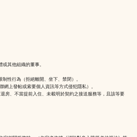
體或其他組織的董事。
限制性行為（拒絕離開、坐下、禁閉）。
互聯網上發帖或索要個人資訊等方式侵犯隱私）。
遲退房、不當提前入住、未載明於契約之接送服務等，且該等要