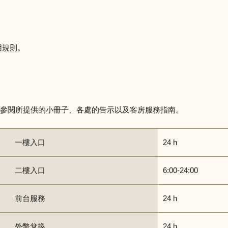
用規則。
參閱所提供的小冊子、各處的告示以及客房服務指南。
一樓入口
24 h
二樓入口
6:00-24:00
前台服務
24 h
外幣兌換
24 h