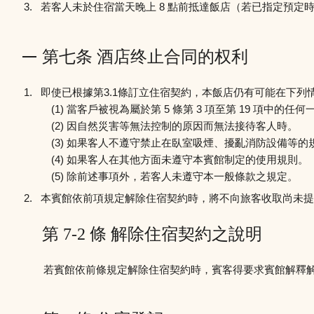
若客人未於住宿當天晚上 8 點前抵達飯店（若已指定預
第七条 酒店终止合同的权利
即使已根據第3.1條訂立住宿契約，本飯店仍有可能在下
當客戶被視為屬於第 5 條第 3 項至第 19 項中的任何
因自然災害等無法控制的原因而無法接待客人時。
如果客人不遵守禁止在臥室吸煙、擾亂消防設備等的
如果客人在其他方面未遵守本賓館制定的使用規則。
除前述事項外，若客人未遵守本一般條款之規定。
本賓館依前項規定解除住宿契約時，將不向旅客收取尚未提
第 7-2 條 解除住宿契約之說明
若賓館依前條規定解除住宿契約時，賓客得要求賓館解釋