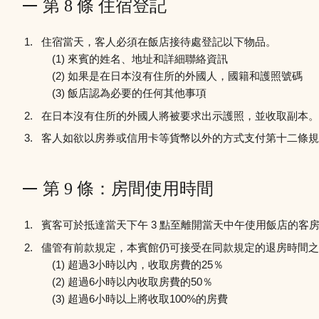
第 8 條 住宿登記
住宿當天，客人必須在飯店接待處登記以下物品。
來賓的姓名、地址和詳細聯絡資訊
如果是在日本沒有住所的外國人，國籍和護照號碼
飯店認為必要的任何其他事項
在日本沒有住所的外國人將被要求出示護照，並收取副本。
客人如欲以房券或信用卡等貨幣以外的方式支付第十二條規
第 9 條：房間使用時間
賓客可於抵達當天下午 3 點至離開當天中午使用飯店的客
儘管有前款規定，本賓館仍可接受在同款規定的退房時間之
超過3小時以內，收取房費的25％
超過6小時以內收取房費的50％
超過6小時以上將收取100%的房費