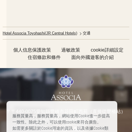
Hotel Associa Toyohashi(JR Central Hotels)
交通
個人信息保護政策
過敏政策
cookie詳細設定
住宿條款和條件
面向外國遊客的介紹
〒〒440-0075愛知縣豐橋市花田町西苑（直接從豐橋站）
服務質量高，服務質量高，網站使用Cookie進一步提高
TEL:
+81-532-57-1010
（代表）
一致性。除此之外，可以使用cookie來符合廣告。
如需更多關註於Cookie用途的資訊，以及依據Cookie類