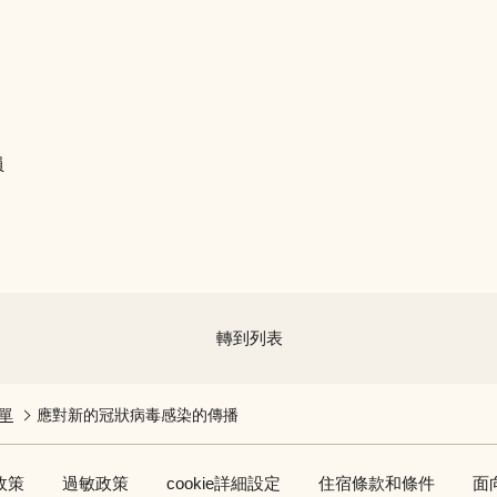
員
轉到列表
單
應對新的冠狀病毒感染的傳播
政策
過敏政策
cookie詳細設定
住宿條款和條件
面