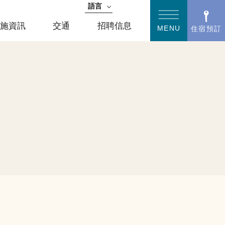
語言
日語
設施資訊
交通
招聘信息
MENU
住宿預訂
English
簡體中文
한국어
繁體中文