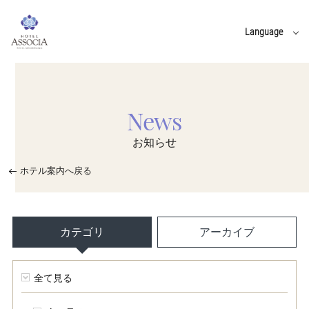
Language
English
中文(簡体字)
News
中文(繁體字)
한국어
お知らせ
ホテル案内へ戻る
カテゴリ
アーカイブ
全て見る