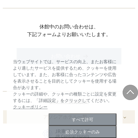
休館中のお問い合わせは、
下記フォームよりお願いいたします。
お問い合わせ
当ウェブサイトでは、サービスの向上、またお客様に
より適したサービスを提供するため、クッキーを使用
しています。また、お客様に合ったコンテンツや広告
を表示させることを目的としてクッキーを使用する場
合があります。
クッキーの詳細や、クッキーの種類ごとに設定を変更
するには、「詳細設定」をクリックしてください。
クッキー詳細設定
クッキーポリシー
アソシアホテル一覧
すべて許可
名古屋マリオットアソシアホテル
必須クッキーのみ