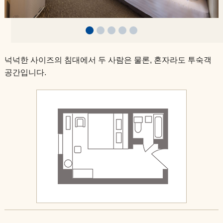
덴셜 스위트
슈페리어 트윈
아침 식사 안내
디럭스 트윈
넉넉한 사이즈의 침대에서 두 사람은 물론, 혼자라도 투숙객
공간입니다.
럭셔리 트윈
이그제큐티브 스위트
덴셜 스위트
아침 식사 안내