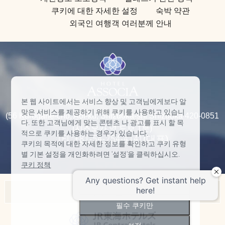
쿠키에 대한 자세한 설정
숙박 약관
외국인 여행객 여러분께 안내
본 웹 사이트에서는 서비스 향상 및 고객님에게보다 알
맞은 서비스를 제공하기 위해 쿠키를 사용하고 있습니
(56 Kurogane-cho, Aoi-ku, Shizuoka-shi Shizuoka 420-0851
다. 또한 고객님에게 맞는 콘텐츠 나 광고를 표시 할 목
(시즈오카 역 도보 1분)
적으로 쿠키를 사용하는 경우가 있습니다.
TEL:
+81-54-254-4141
(대표)
쿠키의 목적에 대한 자세한 정보를 확인하고 쿠키 유형
별 기본 설정을 개인화하려면 '설정'을 클릭하십시오.
쿠키 정책
모두 수락
아소시아 호텔 목록
필수 쿠키만
Nagoya Marriott Associa Hotel