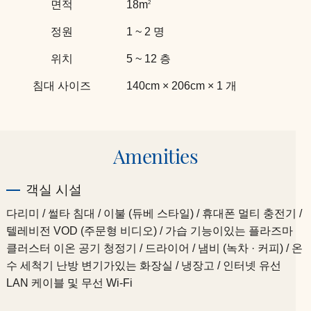
면적
18m
2
정원
1 ~ 2 명
위치
5 ~ 12 층
침대 사이즈
140cm × 206cm × 1 개
Amenities
객실 시설
다리미 / 썰타 침대 / 이불 (듀베 스타일) / 휴대폰 멀티 충전기 /
텔레비전 VOD (주문형 비디오) / 가습 기능이있는 플라즈마
클러스터 이온 공기 청정기 / 드라이어 / 냄비 (녹차 · 커피) / 온
수 세척기 난방 변기가있는 화장실 / 냉장고 / 인터넷 유선
LAN 케이블 및 무선 Wi-Fi