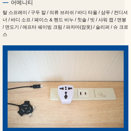
어메니티
탈 스프레이 / 구두 칼 / 의류 브러쉬 / 바디 타올 / 샴푸 / 컨디셔
너 / 바디 소프 / 페이스 & 핸드 비누 / 칫솔 / 빗 / 샤워 캡 / 면봉
/ 면도기 / 애프터 쉐이빙 크림 / 파자마(잠옷) / 슬리퍼 / 슈 크로
스