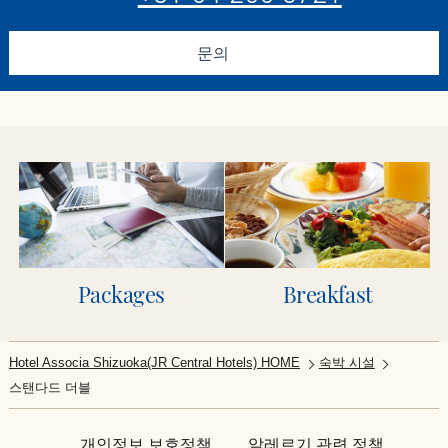
문의
Packages
Breakfast
Hotel Associa Shizuoka(JR Central Hotels) HOME
숙박 시설
스탠다드 더블
개인정보 보호정책
알레르기 관련 정책