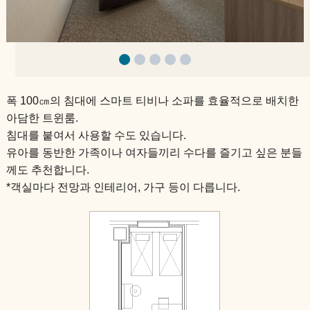
슈페리어 트윈
아침 식사 안내
슈페리어 트리플
일양실
폭 100㎝의 침대에 스마트 티비나 소파를 효율적으로 배치한
아담한 트윈룸.
일본식 객실
침대를 붙여서 사용할 수도 있습니다.
유아를 동반한 가족이나 여자들끼리 수다를 즐기고 싶은 분들
스위트
께도 추천합니다.
*객실마다 전망과 인테리어, 가구 등이 다릅니다.
아침 식사 안내