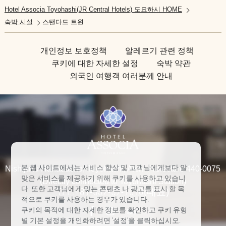
Hotel Associa Toyohashi(JR Central Hotels) 도요하시 HOME
숙박 시설
스탠다드 트윈
개인정보 보호정책
알레르기 관련 정책
쿠키에 대한 자세한 설정
숙박 약관
외국인 여행객 여러분께 안내
본 웹 사이트에서는 서비스 향상 및 고객님에게보다 알
Nishijuku Hanadacho, Toyohashi, Aichi Prefecture 440-0075
맞은 서비스를 제공하기 위해 쿠키를 사용하고 있습니
(Directly connected to Toyohashi Station)
다. 또한 고객님에게 맞는 콘텐츠 나 광고를 표시 할 목
TEL:
+81-532-57-1010
(대표)
적으로 쿠키를 사용하는 경우가 있습니다.
쿠키의 목적에 대한 자세한 정보를 확인하고 쿠키 유형
별 기본 설정을 개인화하려면 '설정'을 클릭하십시오.