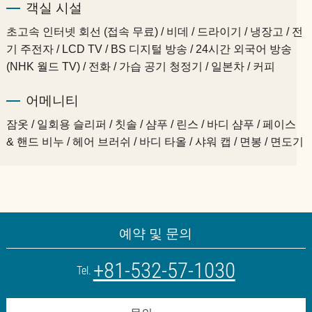
객실 시설
초고속 인터넷 회선 (접속 무료) / 비데 / 드라이기 / 냉장고 / 전
기 주전자 / LCD TV / BS 디지털 방송 / 24시간 외국어 방송
(NHK 월드 TV) / 전화 / 가습 공기 청정기 / 일본차 / 커피
어메니티
잠옷 / 일회용 슬리퍼 / 칫솔 / 샴푸 / 린스 / 바디 샴푸 / 페이스
& 핸드 비누 / 헤어 브러쉬 / 바디 타올 / 샤워 캡 / 면봉 / 면도기
예약 및 문의
+81-532-57-1030
Tel.