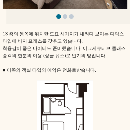
슈페리어 트윈
아침 식사 안내
슈페리어 트리플
13 층의 동쪽에 위치한 도요 시가지가 내려다 보이는 디럭스
일양실
타입에 바지 프레스를 갖추고 있습니다.
착용감이 좋은 나이티도 준비했습니다. 이그제큐티브 클래스
일본식 객실
승객의 한분의 이용 (싱글 유스)로 인기의 방입니다.
■ 이쪽의 객실 타입의 예약은 전화로받습니다.
스위트
아침 식사 안내