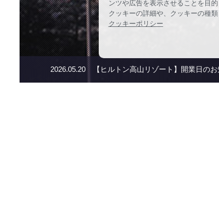
ンツや広告を表示させることを目的
クッキーの詳細や、クッキーの種類
クッキーポリシー
2026.05.20
【ヒルトン高山リゾート】開業日のお
News
【ヒルトン高山
2026.05.20
お知
【ホテルアソシ
2025.06.11
お知