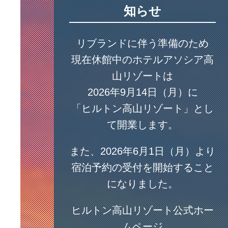
知らせ
リブランドに伴う準備のため
現在休館中の
ホテルアソシア高
山リゾート
は
2026年9月14日（月）に
「ヒルトン高山リゾート」とし
て開業します。
また、2026年6月1日（月）より
宿泊予約の受付を開始すること
になりました。
ヒルトン高山リゾート公式ホー
ムページ