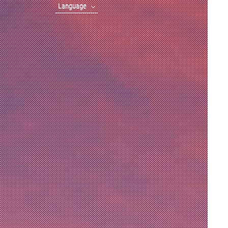
Language
English
中文(簡体字)
中文(繁體字)
한국어