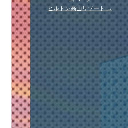
ヒルトン高山リゾート →