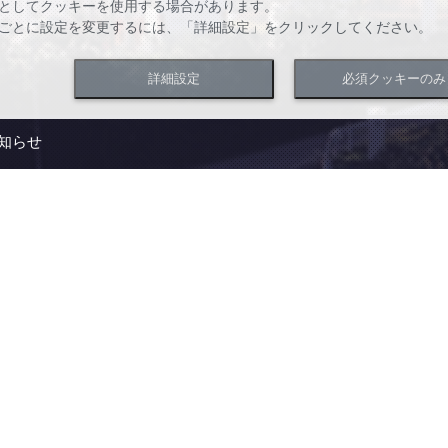
としてクッキーを使用する場合があります。
ごとに設定を変更するには、「詳細設定」をクリックしてください。
詳細設定
必須クッキーのみ
知らせ
リゾート】開業日のお知らせ
らせ
ア高山リゾート】リブランドのお知らせ
らせ