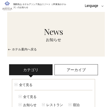
飛騨高山 ホテルアソシア高山リゾート（JR東海ホテル
Language
ズ）のお知らせ
English
中文(簡体字)
News
中文(繁體字)
お知らせ
한국어
ホテル案内へ戻る
カテゴリ
アーカイブ
全て見る
全て見る
お知らせ
レストラン
宿泊