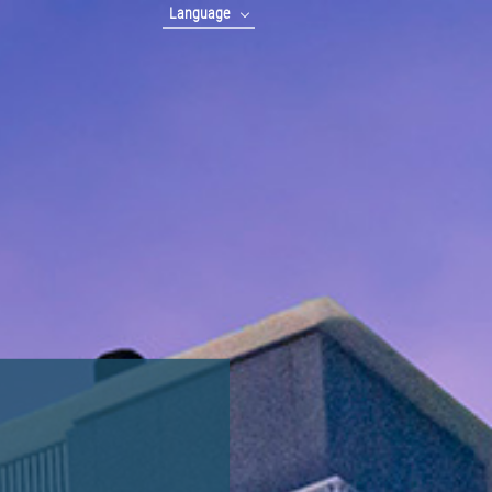
Language
English
中文(簡体字)
中文(繁體字)
한국어