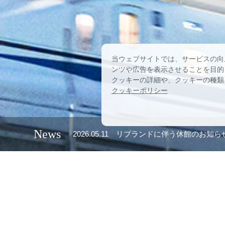
当ウェブサイトでは、サービスの向
ンツや広告を表示させることを目的
クッキーの詳細や、クッキーの種類
クッキーポリシー
News
2026.05.11
リブランドに伴う休館のお知ら
News