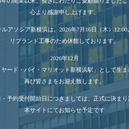
008年の開業以来、長きにわたりご愛顧賜りましたこ
心より感謝申し上げます。
ルアソシア新横浜は、2026年7月16日（木）12:0
リブランド工事のため休館しております。
2026年12月
トヤード・バイ・マリオット新横浜駅」として生ま
再び皆さまをお迎え致します。
日・予約受付開始日につきましては、正式に決まり
本サイトにてお知らせ予定です