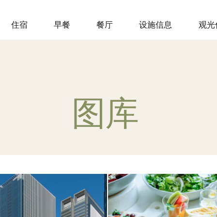
住宿
早餐
餐厅
设施信息
观光
图库