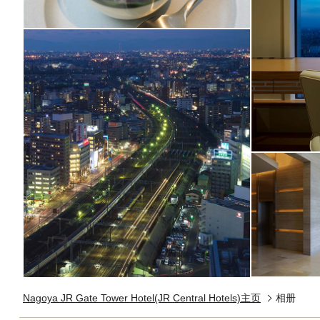
Nagoya JR Gate Tower Hotel(JR Central Hotels)主页
相册