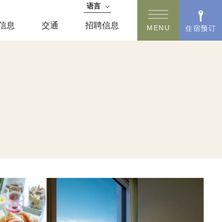
语言
日语
信息
交通
招聘信息
MENU
住宿预订
English
简体中文
한국어
繁体中文