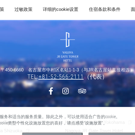
策
过敏政策
详细的cookie设置
住宿条款和条件
〒450-6660 名古屋市中村区名站1-1-3（与JR名古屋站直接相连）
TEL:
+81-52-566-2111
（代表）
量的服务和适当的服务质量。除此之外，可以使用适合广告的cookie。
ia Toyohashi
Hotel Associa Shin-Yokohama
cookie类型个性化设施放置您的喜好，请点感受“设施放置”。
ia Shizuoka
Nagoya JR Gate Tower Hotel