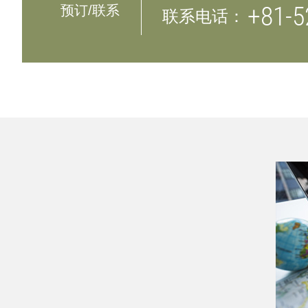
+81-5
预订/联系
联系电话：