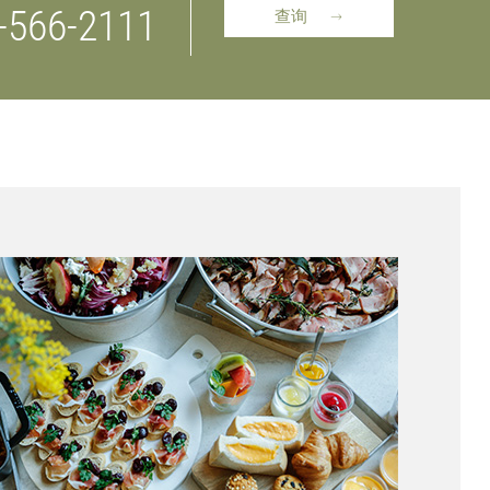
-566-2111
查询