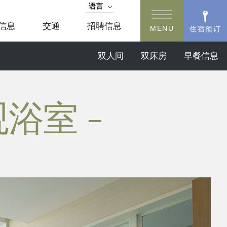
语言
日语
信息
交通
招聘信息
MENU
住宿预订
English
简体中文
双人间
双床房
早餐信息
한국어
繁体中文
浴室 -