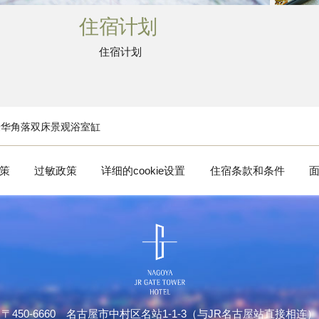
住宿计划
住宿计划
豪华角落双床景观浴室缸
策
过敏政策
详细的cookie设置
住宿条款和条件
〒450-6660 名古屋市中村区名站1-1-3（与JR名古屋站直接相连）