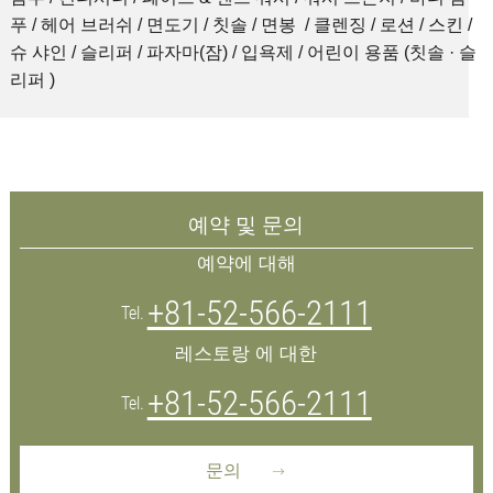
푸 / 헤어 브러쉬 / 면도기 / 칫솔 / 면봉 / 클렌징 / 로션 / 스킨 /
슈 샤인 / 슬리퍼 / 파자마(잠) / 입욕제 / 어린이 용품 (칫솔 · 슬
리퍼 )
예약 및 문의
예약에 대해
+81-52-566-2111
Tel.
레스토랑 에 대한
+81-52-566-2111
Tel.
문의