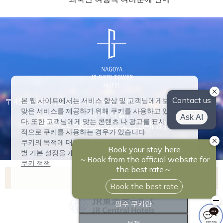
본 웹 사이트에서는 서비스 향상 및 고객님에게보다 알
〒450-6660 나고야시 나카무라 구 메이 에키 1-1-3（JR 나고
맞은 서비스를 제공하기 위해 쿠키를 사용하고 있습니
야 역 직결）
다. 또한 고객님에게 맞는 콘텐츠 나 광고를 표시 할 목
TEL:
+81-52-566-2111
(대표)
적으로 쿠키를 사용하는 경우가 있습니다.
쿠키의 목적에 대한 자세한 정보를 확인하고 쿠키 유형
별 기본 설정을 개인화하려면 '설정'을 클릭하십시오.
쿠키 정책
아소시아 호텔 목록
모두 수락
Nagoya Marriott Associa Hotel
필수 쿠키만
Hilton Takayama Resort