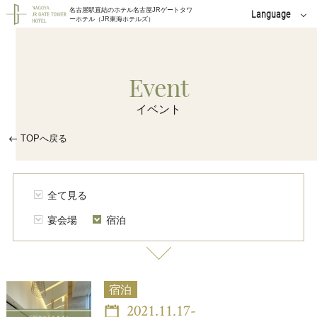
名古屋駅直結のホテル名古屋JRゲートタワ
Language
ーホテル（JR東海ホテルズ）
English
中文(簡体字)
Event
中文(繁體字)
イベント
한국어
TOPへ戻る
全て見る
宴会場
宿泊
宿泊
2021.11.17-