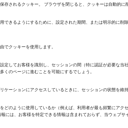
保存されるクッキー。 ブラウザを閉じると、クッキーは自動的に
用できるようにするために、設定された期間、または明示的に削
由でクッキーを使用します。
設定してお客様を識別し、セッションの間（特に認証が必要な当
多くのページに進むことを可能にするでしょう。
リケーションにアクセスしているときに、セッションの状態を維
をどのように使用しているか（例えば、利用者が最も頻繁にアク
情報には、お客様を特定できる情報は含まれておらず、当ウェブサ