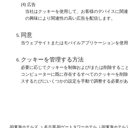
広告
当社はクッキーを使用して、お客様のデバイスに関連
の興味により関連性の高い広告を配信します。
同意
当ウェブサイトまたはモバイルアプリケーションを使用
クッキーを管理する方法
必要に応じてクッキーを制御および/または削除するこ
コンピューターに既に存在するすべてのクッキーを削除
スするたびにいくつかの設定を手動で調整する必要があ
JR東海ホテルズ
名古屋JRゲートタワーホテル（JR東海ホテルズ