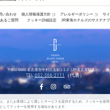
問い合わせ
個人情報保護方針
アレルギーポリシー
サ
くあるご質問
クッキー詳細設定
JR東海ホテルズのサステナ
〒450-6660 名古屋市中村区名駅1-1-3（JR名古屋駅直結）
TEL:
052-566-2111
（代表）
上、またお客様により適したサービスを提供するため、クッキーを使用
としてクッキーを使用する場合があります。