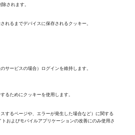
削除されます。
除されるまでデバイスに保存されるクッキー。
社のサービスの場合）ログインを維持します。
持するためにクッキーを使用します。
セスするページや、エラーが発生した場合など）に関する
イトおよびモバイルアプリケーションの改善にのみ使用さ