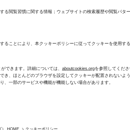
する閲覧習慣に関する情報；ウェブサイトの検索履歴や閲覧パタ
することにより、本クッキーポリシーに従ってクッキーを使用す
とができます。詳細については、
aboutcookies.org
を参照してくださ
でき、ほとんどのブラウザを設定してクッキーが配置されないよう
り、一部のサービスや機能が機能しない場合があります。
） HOME
クッキーポリシー