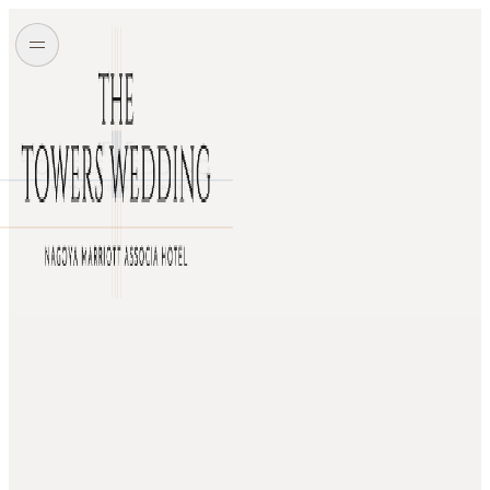
スカイストリート
タワーズボールルーム